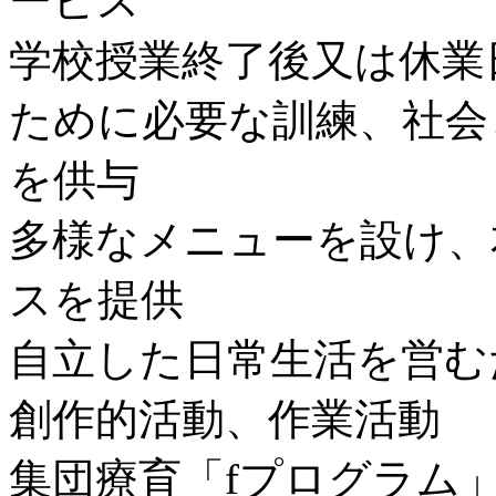
ービス
学校授業終了後又は休業
ために必要な訓練、社会
を供与
多様なメニューを設け、
スを提供
自立した日常生活を営む
創作的活動、作業活動
集団療育「fプログラム