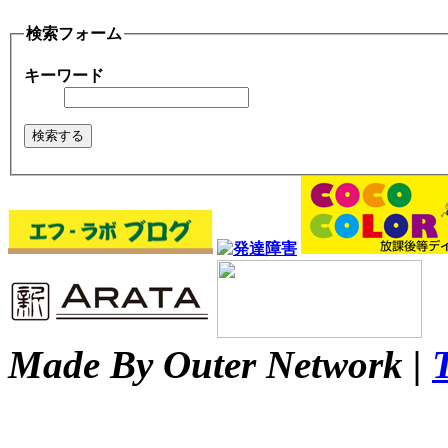
検索フォーム
キーワード
Made By Outer Network |