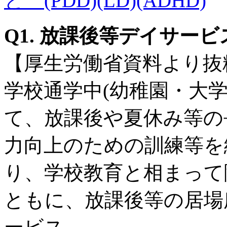
と (PDD)(LD)(ADHD)
Q1. 放課後等デイサー
【厚生労働省資料より抜
学校通学中(幼稚園・大
て、放課後や夏休み等の
力向上のための訓練等を
り、学校教育と相まって
ともに、放課後等の居場